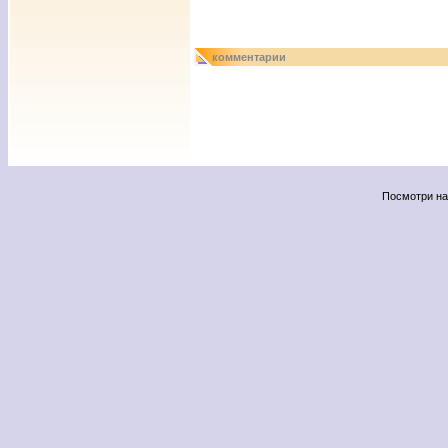
комментарии
Посмотри н