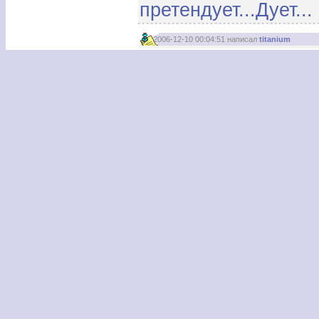
претендует...Дует..
2006-12-10 00:04:51 написал
titanium