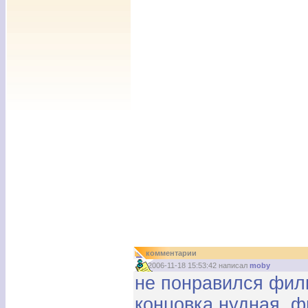
комментарии
2006-11-18 15:53:42 написал
moby
не понравился фил
концовка нудная, ф