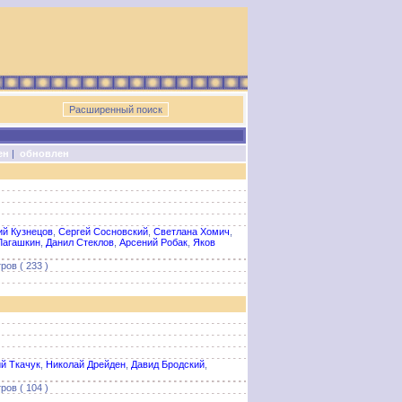
ен
|
обновлен
й Кузнецов
,
Сергей Сосновский
,
Светлана Хомич
,
Лагашкин
,
Данил Стеклов
,
Арсений Робак
,
Яков
ров ( 233 )
й Ткачук
,
Николай Дрейден
,
Давид Бродский
,
ров ( 104 )