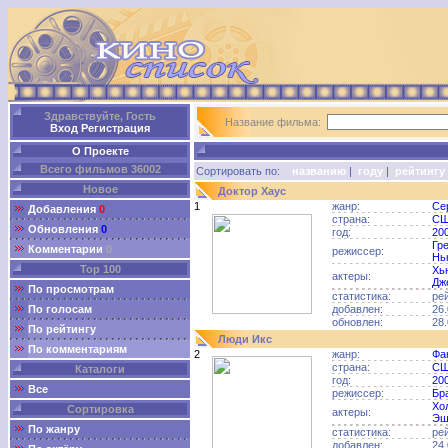
Здравствуйте, Гость
Название фильма:
Вход
Регистрация
О Проекте
Всего фильмов 36002
Сортировать по:
названию
|
году
|
рейтингу
Новое
Доктор Хаус
1
жанр:
Се
Добавления
0
страна:
С
Обновления
0
год:
20
Гр
Комментарии
0
режиссер:
Нь
Top 100
Хь
актеры:
Дж
По просмотрам
статистика:
ре
По голосам
добавлен:
26.
обновлен:
28.
По рейтингу
Люди Икс
По комментариям
2
жанр:
Фа
страна:
С
Каталоги
год:
20
Все
режиссер:
Бр
Хо
Сортировка
актеры:
Эш
По жанру
статистика:
ре
добавлен:
24.