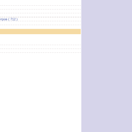
тров ( 712 )