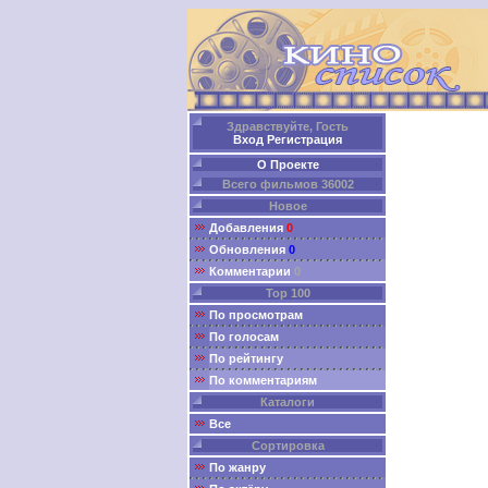
Здравствуйте, Гость
Вход
Регистрация
О Проекте
Всего фильмов 36002
Новое
Добавления
0
Обновления
0
Комментарии
0
Top 100
По просмотрам
По голосам
По рейтингу
По комментариям
Каталоги
Все
Сортировка
По жанру