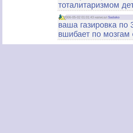
тоталитаризмом дет
2006-05-02 01:01:43 написал
Sadako
ваша газировка по 
вшибает по мозгам 