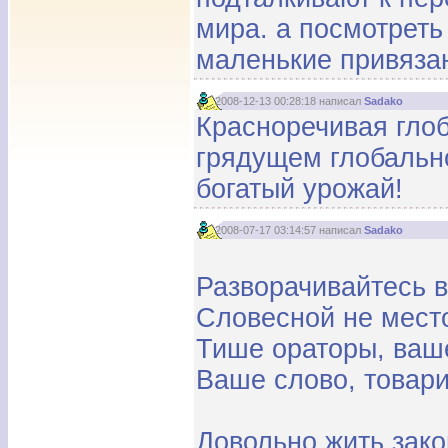
мира. а посмотреть
маленькие привязан
2008-12-13 00:28:18 написал
Sadako
Красноречивая глоб
грядущем глобальн
богатый урожай!
2008-07-17 03:14:57 написал
Sadako
Разворачивайтесь 
Словесной не мест
Тише ораторы, ваш
Ваше слово, товар
Довольно жить зак