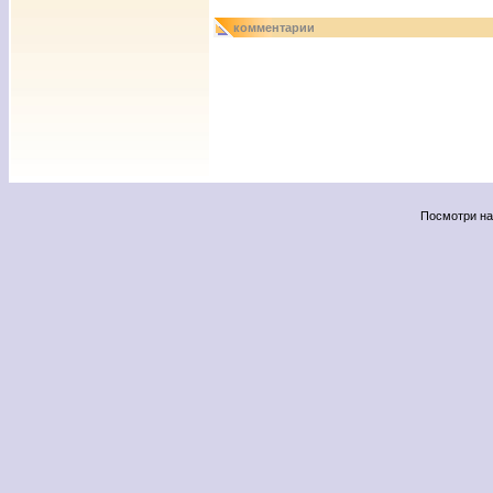
комментарии
Посмотри н