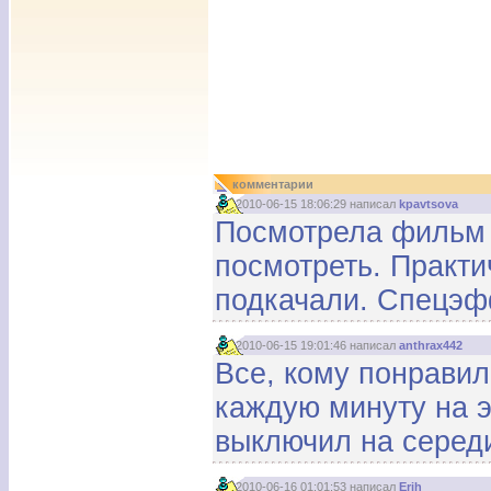
комментарии
2010-06-15 18:06:29 написал
kpavtsova
Посмотрела фильм в
посмотреть. Практи
подкачали. Спецэф
2010-06-15 19:01:46 написал
anthrax442
Все, кому понравил
каждую минуту на э
выключил на серед
2010-06-16 01:01:53 написал
Erih