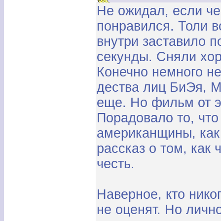
Не ожидал, если че
понравился. Толи в
внутри заставило п
секунды. Сняли хор
Конечно немного н
дества лиц БиЭя, М
еще. Но фильм от э
Порадовало то, что
американщины, как
рассказ о том, как
честь.
Наверное, кто нико
не оценят. Но личн