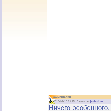
комментарии
2010-07-10 19:15:16 написал
janissimo
Ничего особенного,