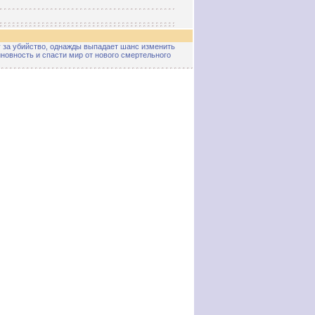
 за убийство, однажды выпадает шанс изменить
иновность и спасти мир от нового смертельного