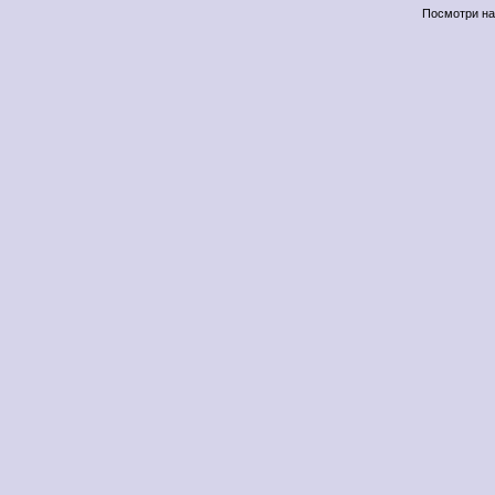
Посмотри н