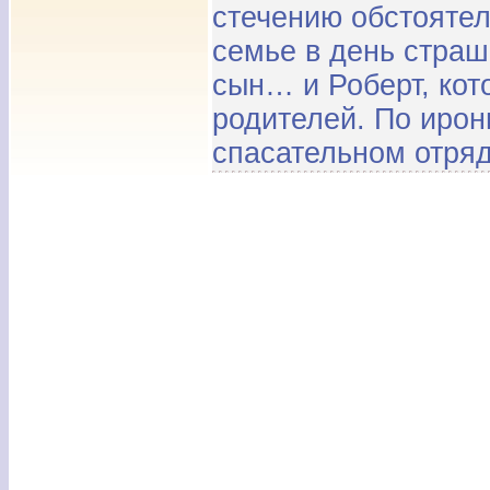
стечению обстоятел
семье в день страш
сын… и Роберт, кот
родителей. По ирон
спасательном отряде