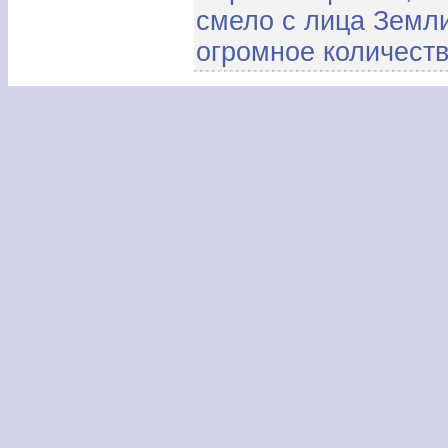
смело с лица Земли
огромное количеств