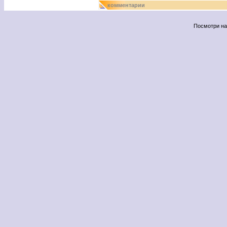
комментарии
Посмотри н