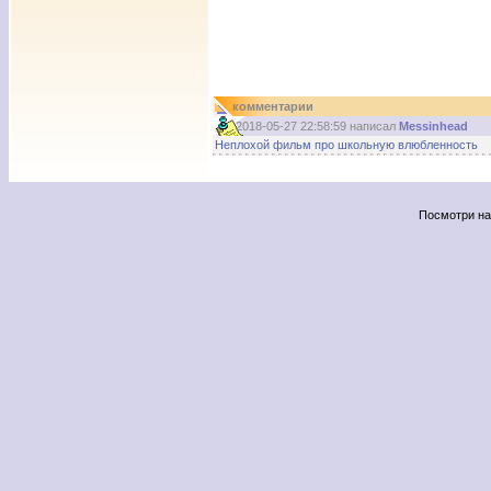
комментарии
2018-05-27 22:58:59 написал
Messinhead
Неплохой фильм про школьную влюбленность
Посмотри н