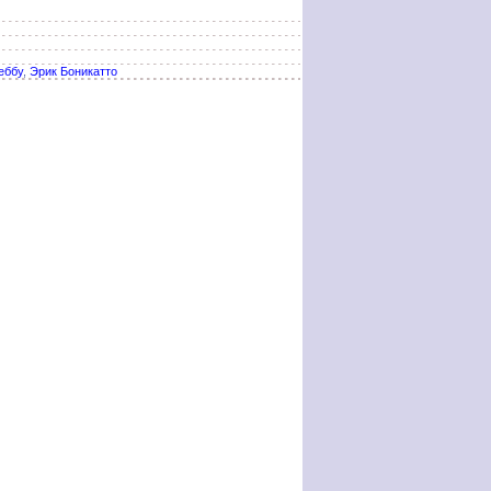
еббу
,
Эрик Боникатто