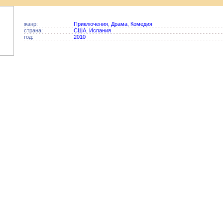
жанр:
Приключения
,
Драма
,
Комедия
страна:
США
,
Испания
год:
2010