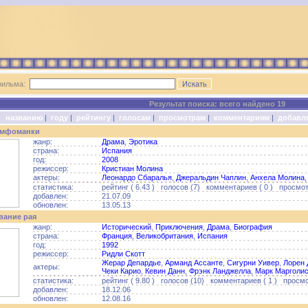
фильма:
Результат поиска: всего найдено 19
о:
названию
|
году
|
рейтингу
|
голосам
|
просмотрам
|
комментариям
|
добавл
имфоманки
жанр:
Драма
,
Эротика
страна:
Испания
год:
2008
режиссер:
Кристиан Молина
актеры:
Леонардо Сбаралья
,
Джеральдин Чаплин
,
Анхела Молина
статистика:
рейтинг ( 6.43 ) голосов (7) комментариев ( 0 ) просмот
добавлен:
21.07.09
обновлен:
13.05.13
вание рая
жанр:
Исторический
,
Приключения
,
Драма
,
Биография
страна:
Франция
,
Великобритания
,
Испания
год:
1992
режиссер:
Ридли Скотт
Жерар Депардье
,
Арманд Ассанте
,
Сигурни Уивер
,
Лорен 
актеры:
Чеки Карио
,
Кевин Данн
,
Фрэнк Ланджелла
,
Марк Марголи
статистика:
рейтинг ( 9.80 ) голосов (10) комментариев ( 1 ) просмо
добавлен:
18.12.06
обновлен:
12.08.16