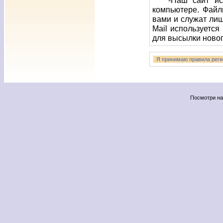
-Наш сайт испо
компьютере. Файл
вами и служат ли
Mail используетс
для высылки новог
Посмотри н